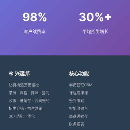
98%
30%+
客户续费率
平均招生增长
🎯 兴趣邦
核心功能
让机构运营更轻松
学员管理CRM
学员 · 课程 · 排课 · 签到
课程与排课
收银 · 进销存 · 合同签约
签到考勤
招生分销 · 招生营销
智能收银台
30+功能一体化
商品进销存
财务报表