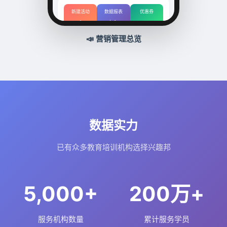
新建活动
数据报表
优惠券
➕
📊
🎟️
📣 营销管理总览
数据实力
已有众多教育培训机构选择兴趣邦
5,000+
200万+
服务机构数量
累计服务学员