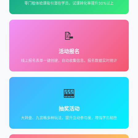
零门槛体验课吸引潜在学员，试课转化率提升30%以上
📝
活动报名
线上报名表单一键创建，自动收集信息，报名数据实时统计
🎰
抽奖活动
大转盘、九宫格多种玩法，提升互动参与度，增强学员粘性