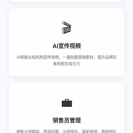
🎬
AI宣传视频
AI智能生成机构宣传视频，一键创建营销素材，提升品牌形
象和招生吸引力
💼
销售员管理
销售业绩跟踪、提成结算、业绩排名、离职管理，激励团队